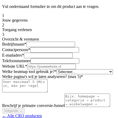
Vul onderstaand formulier in om dit product aan te vragen.
1
Jouw gegevens
2
Toegang verlenen
3
Overzicht & versturen
Bedrijfsnaam
*
Contactpersoon
*
E-mailadres
*
Telefoonnummer
Website URL
*
Welke heatmap tool gebruik je?
*
Welke pagina's wil je laten analyseren? (max 5)
*
Beschrijf je primaire conversie-funnel
Volgende
→
← Alle CRO producten