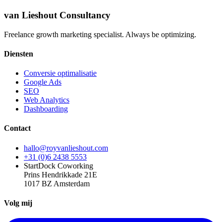
van Lieshout Consultancy
Freelance growth marketing specialist. Always be optimizing.
Diensten
Conversie optimalisatie
Google Ads
SEO
Web Analytics
Dashboarding
Contact
hallo@royvanlieshout.com
+31 (0)6 2438 5553
StartDock Coworking
Prins Hendrikkade 21E
1017 BZ Amsterdam
Volg mij